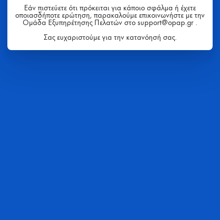
Εάν πιστεύετε ότι πρόκειται για κάποιο σφάλμα ή έχετε
οποιασδήποτε ερώτηση, παρακαλούμε επικοινωνήστε με την
Ομάδα Εξυπηρέτησης Πελατών στο support@opap.gr .
Σας ευχαριστούμε για την κατανόησή σας.