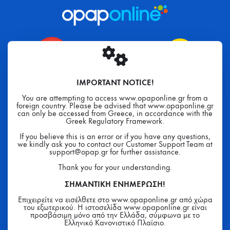
IMPORTANT NOTICE!
You are attempting to access www.opaponline.gr from a
foreign country. Please be advised that www.opaponline.gr
can only be accessed from Greece, in accordance with the
Greek Regulatory Framework.
If you believe this is an error or if you have any questions,
we kindly ask you to contact our Customer Support Team at
support@opap.gr for further assistance.
Thank you for your understanding.
ΣΗΜΑΝΤΙΚΗ ΕΝΗΜΕΡΩΣΗ!
Επιχειρείτε να εισέλθετε στο www.opaponline.gr από χώρα
του εξωτερικού. Η ιστοσελίδα www.opaponline.gr είναι
προσβάσιμη μόνο από την Ελλάδα, σύμφωνα με το
Ελληνικό Κανονιστικό Πλαίσιο.