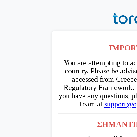
IMPOR
You are attempting to a
country. Please be advis
accessed from Greece
Regulatory Framework. If 
you have any questions, p
Team at
support@o
ΣΗΜΑΝΤΙ